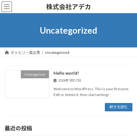
コ
ナ
株式会社アデカ
ン
ビ
テ
ゲ
ン
ー
ツ
シ
Uncategorized
へ
ョ
ス
ン
キ
に
ッ
移
ギャルリー亜出果
Uncategorized
プ
動
Hello world!
Uncategorized
2024年5月17日
Welcome to WordPress. This is your first post.
Edit or delete it, then start writing!
続きを読む
最近の投稿